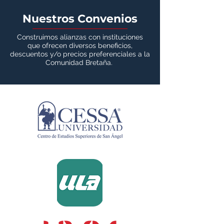
Nuestros Convenios
Construimos alianzas con instituciones
que ofrecen diversos beneficios,
descuentos y/o precios preferenciales a la
Comunidad Bretaña.