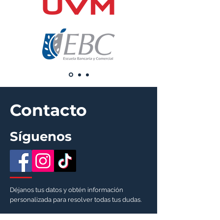
Contacto
Síguenos
Déjanos tus datos y obtén información
personalizada para
resolver todas tus dudas.