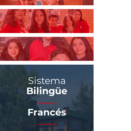
SECUNDARIA
PREPA
Sistema
Bilingüe
Francés