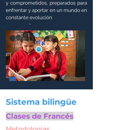
y comprometidos, preparados para
enfrentar y aportar en un mundo en
constante evolución.
Sistema bilingüe
Clases de Francés
Metodologías