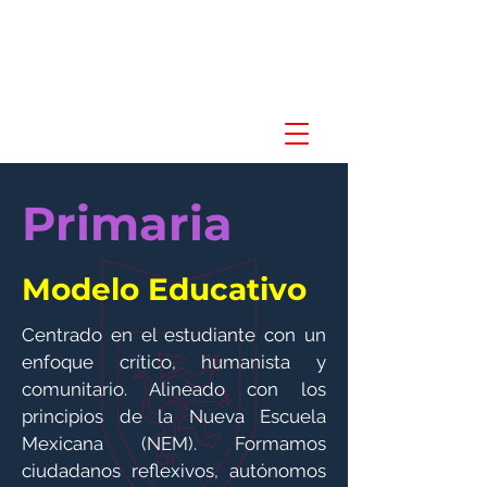
Primaria
Modelo Educativo
Centrado en el estudiante con un
enfoque crítico, humanista y
comunitario. Alineado con los
principios de la Nueva Escuela
Mexicana (NEM). Formamos
ciudadanos reflexivos, autónomos